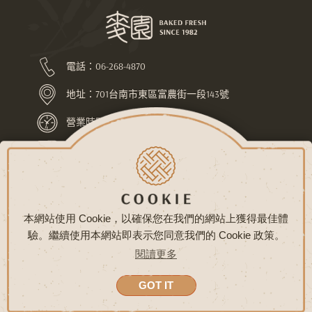
電話：
06-268-4870
地址：
701台南市東區富農街一段143號
營業時間：上午7:30-下午10:00
LINE ID：@pej4686l
關於麥園
最新消息
常見問題
聯絡我們
隱私權政策
網站地圖
本網站使用 Cookie，以確保您在我們的網站上獲得最佳體
驗。繼續使用本網站即表示您同意我們的 Cookie 政策。
COPYRIGHT © 麥園烘焙坊 版權所有
閱讀更多
網頁設計 - 鉅潞科技
GOT IT
試吃申請