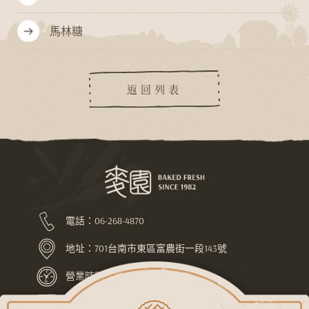
馬林糖
返回列表
電話：
06-268-4870
地址：
701台南市東區富農街一段143號
營業時間：上午7:30-下午10:00
LINE ID：@pej4686l