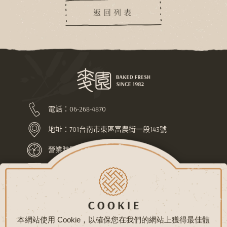
返回列表
電話：
06-268-4870
地址：
701台南市東區富農街一段143號
營業時間：上午7:30-下午10:00
LINE ID：@pej4686l
關於麥園
最新消息
常見問題
聯絡我們
隱私權政策
網站地圖
本網站使用 Cookie，以確保您在我們的網站上獲得最佳體