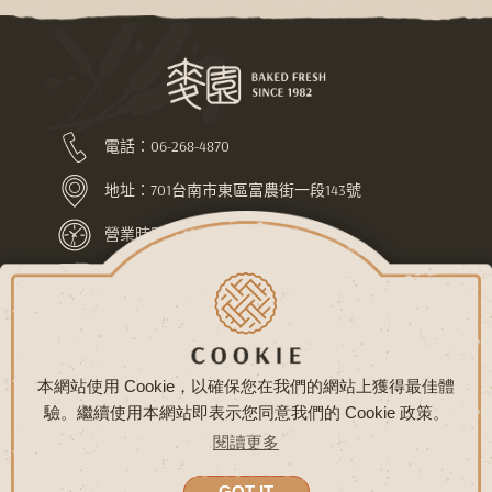
電話：
06-268-4870
地址：
701台南市東區富農街一段143號
營業時間：上午7:30-下午10:00
LINE ID：@pej4686l
關於麥園
最新消息
常見問題
聯絡我們
隱私權政策
網站地圖
本網站使用 Cookie，以確保您在我們的網站上獲得最佳體
驗。繼續使用本網站即表示您同意我們的 Cookie 政策。
COPYRIGHT © 麥園烘焙坊 版權所有
閱讀更多
網頁設計 - 鉅潞科技
GOT IT