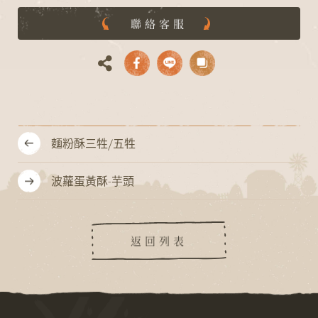
聯絡客服
麵粉酥三牲/五牲
波蘿蛋黃酥-芋頭
返回列表