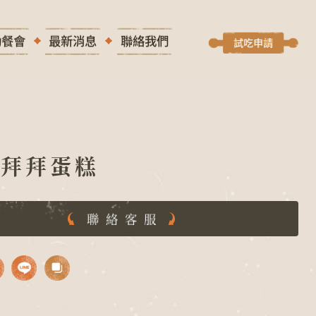
動餐會
最新消息
聯絡我們
試吃申請
檬拜拜蛋糕
聯絡客服
A