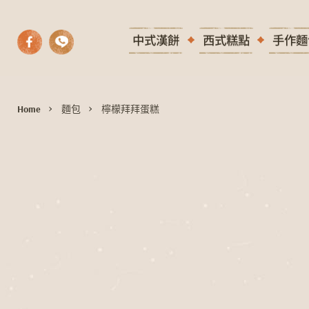
中式漢餅
西式糕點
手作麵
Home
麵包
檸檬拜拜蛋糕