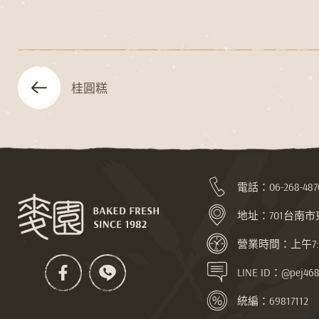
桂圓糕
電話：
06-268-487
地址：
701台南
營業時間：上午7:30
LINE ID：@pej468
統編：69817112