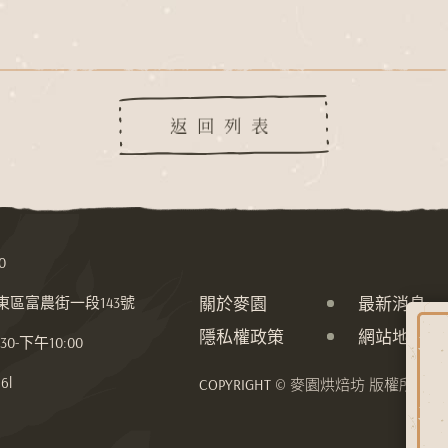
返回列表
0
關於麥園
最新消息
市東區富農街一段143號
隱私權政策
網站地圖
-下午10:00
6l
COPYRIGHT © 麥園烘焙坊 版權所有