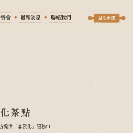
動餐會
最新消息
聯絡我們
試吃申請
製化茶點
坊提供「客製化」服務❗ ❗