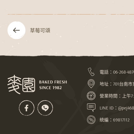
草莓可頌
電話：
06-268-487
地址：
701台南
營業時間：上午7:30
LINE ID：@pej468
統編：69817112