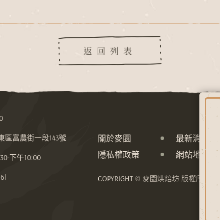
返回列表
0
關於麥園
最新消息
市東區富農街一段143號
隱私權政策
網站地圖
-下午10:00
6l
COPYRIGHT © 麥園烘焙坊 版權所有