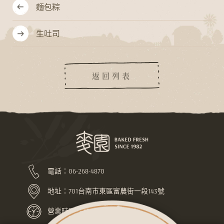
麵包粽
生吐司
返回列表
電話：
06-268-4870
地址：
701台南市東區富農街一段143號
營業時間：上午7:30-下午10:00