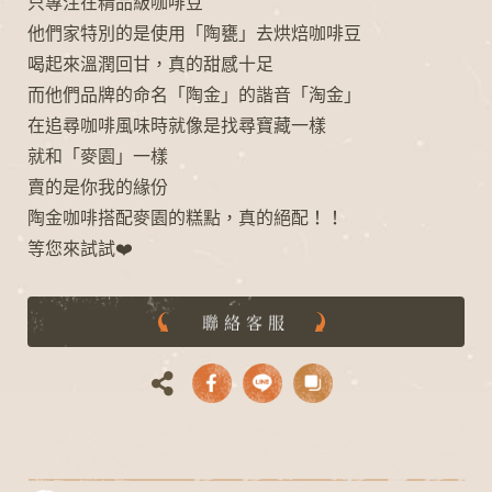
只專注在精品級咖啡豆
他們家特別的是使用「陶甕」去烘焙咖啡豆
喝起來溫潤回甘，真的甜感十足
而他們品牌的命名「陶金」的諧音「淘金」
在追尋咖啡風味時就像是找尋寶藏一樣
就和「麥園」一樣
賣的是你我的緣份
陶金咖啡搭配麥園的糕點，真的絕配！！
等您來試試❤️
聯絡客服