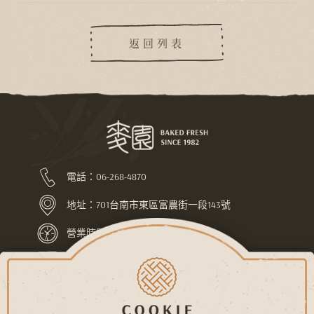
返回列表
電話：
06-268-4870
地址：
701台南市東區富農街一段143號
營業時間：上午7:30-下午10:00
LINE ID：@pej4686l
關於麥園
最新消息
常見問題