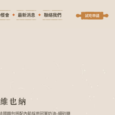
動餐會
最新消息
聯絡我們
試吃申請
心維也納
法國麵包搭配內餡採用冠軍奶油+細砂糖