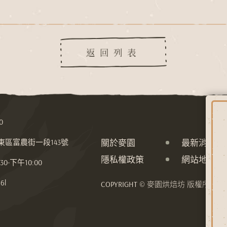
返回列表
0
關於麥園
最新消息
市東區富農街一段143號
隱私權政策
網站地圖
-下午10:00
6l
COPYRIGHT © 麥園烘焙坊 版權所有