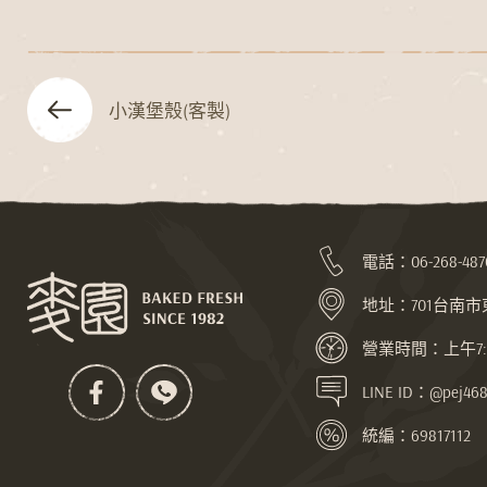
小漢堡殼(客製)
電話：
06-268-487
地址：
701台南
營業時間：上午7:30
LINE ID：@pej468
統編：69817112