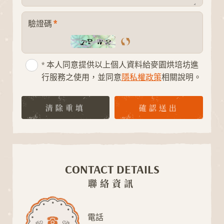
*
驗證碼
* 本人同意提供以上個人資料給麥園烘培坊進
行服務之使用，並同意
隱私權政策
相關說明。
O
L
G
N
A
I
D
清除重填
確認送出
CONTACT DETAILS
聯絡資訊
電話