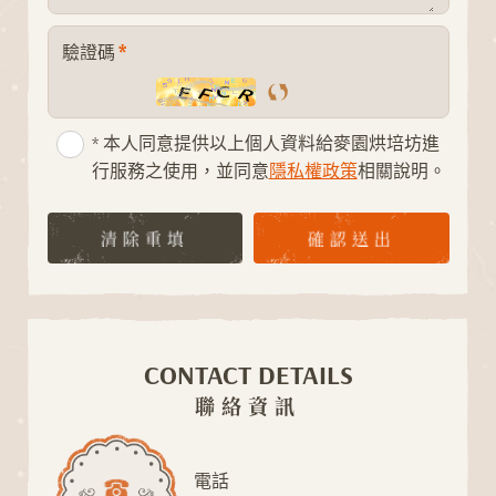
*
驗證碼
* 本人同意提供以上個人資料給麥園烘培坊進
行服務之使用，並同意
隱私權政策
相關說明。
A
O
D
I
N
L
G
清除重填
確認送出
CONTACT DETAILS
聯絡資訊
電話